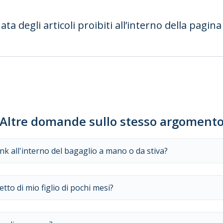
ata degli articoli proibiti all’interno della pagin
Altre domande sullo stesso argoment
k all'interno del bagaglio a mano o da stiva?
tto di mio figlio di pochi mesi?