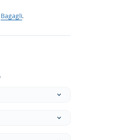
a
Bagagli
.
o