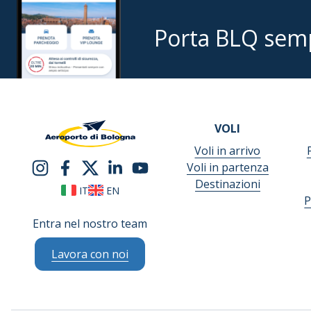
Porta BLQ sem
VOLI
Voli in arrivo
Voli in partenza
Destinazioni
IT
EN
P
Entra nel nostro team
Lavora con noi