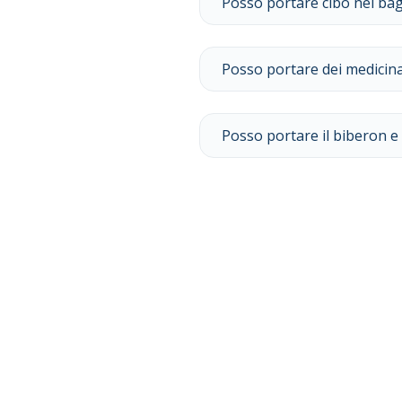
Posso portare cibo nel ba
Posso portare dei medicina
Posso portare il biberon 