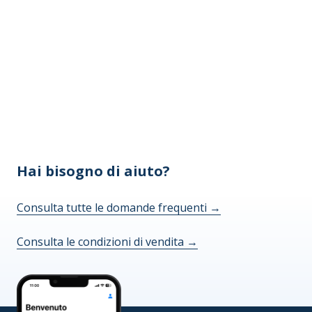
Hai bisogno di aiuto?
Consulta tutte le domande frequenti
→
Consulta le condizioni di vendita
→