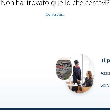
Non hai trovato quello che cercavi?
Contattaci
Ti 
Assis
Scriv