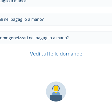
gaglio a mano?
li nel bagaglio a mano?
e omogeneizzati nel bagaglio a mano?
Vedi tutte le domande