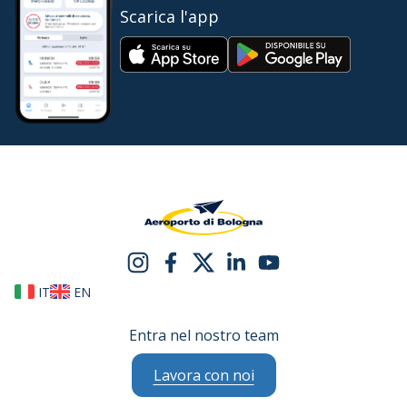
Scarica l'app
IT
EN
Entra nel nostro team
Lavora con noi