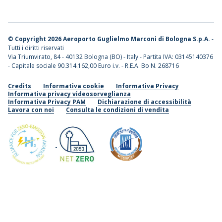
©
Copyright 2026 Aeroporto Guglielmo Marconi di Bologna S.p.A.
-
Tutti i diritti riservati
Via Triumvirato, 84 - 40132 Bologna (BO) - Italy - Partita IVA: 03145140376
- Capitale sociale 90.314.162,00 Euro i.v. - R.E.A. Bo N. 268716
Credits
Informativa cookie
Informativa Privacy
Informativa privacy videosorveglianza
Informativa Privacy PAM
Dichiarazione di accessibilità
Lavora con noi
Consulta le condizioni di vendita