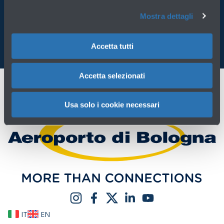
Mostra dettagli
Accetta tutti
Accetta selezionati
Usa solo i cookie necessari
IT
EN