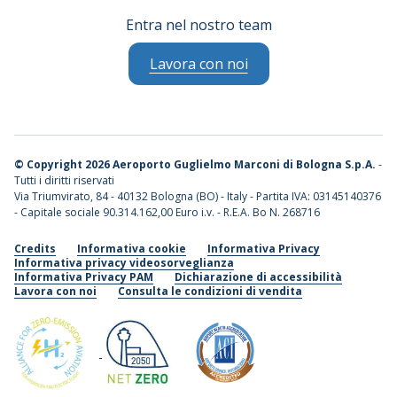
Entra nel nostro team
Lavora con noi
©
Copyright 2026 Aeroporto Guglielmo Marconi di Bologna S.p.A.
-
Tutti i diritti riservati
Via Triumvirato, 84 - 40132 Bologna (BO) - Italy - Partita IVA: 03145140376
- Capitale sociale 90.314.162,00 Euro i.v. - R.E.A. Bo N. 268716
Credits
Informativa cookie
Informativa Privacy
Informativa privacy videosorveglianza
Informativa Privacy PAM
Dichiarazione di accessibilità
Lavora con noi
Consulta le condizioni di vendita