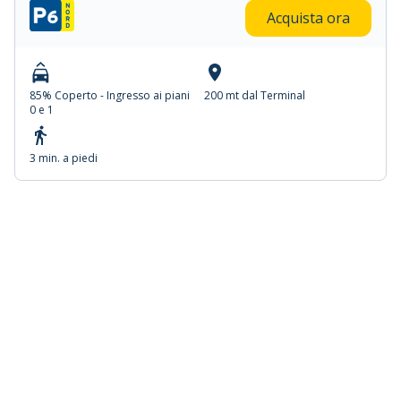
Acquista ora
85% Coperto - Ingresso ai piani
200 mt dal Terminal
0 e 1
3 min. a piedi