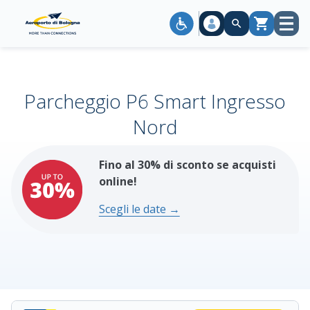
Apri
Carrello
menù
Parcheggio P6 Smart Ingresso
Nord
Fino al 30% di sconto se acquisti
online!
Scegli le date →