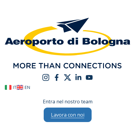
IT
EN
Entra nel nostro team
Lavora con noi