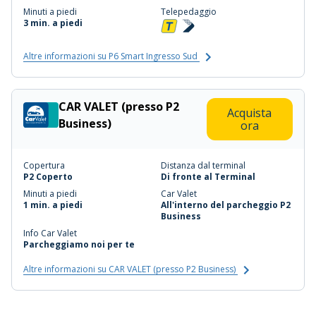
Minuti a piedi
Telepedaggio
3 min. a piedi
Altre informazioni su P6 Smart Ingresso Sud
CAR VALET (presso P2
Acquista
Business)
ora
Copertura
Distanza dal terminal
P2 Coperto
Di fronte al Terminal
Minuti a piedi
Car Valet
1 min. a piedi
All'interno del parcheggio P2
Business
Info Car Valet
Parcheggiamo noi per te
Altre informazioni su CAR VALET (presso P2 Business)