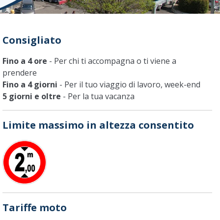
Consigliato
Fino a 4 ore
- Per chi ti accompagna o ti viene a
prendere
Fino a 4 giorni
- Per il tuo viaggio di lavoro, week-end
5 giorni e oltre
- Per la tua vacanza
Limite massimo in altezza consentito
Tariffe moto