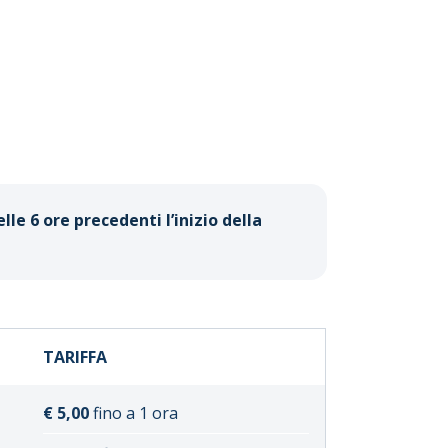
le 6 ore precedenti l’inizio della
TARIFFA
€ 5,00
fino a 1 ora