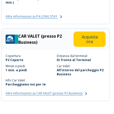
min.)
Altre informazioni su P4 LONG STAY
CAR VALET (presso P2
Acquista
ora
Business)
Copertura
Distanza dal terminal
P2 Coperto
Di fronte al Terminal
Minuti a piedi
Car Valet
1 min. a piedi
All'interno del parcheggio P2
Business
Info Car Valet
Parcheggiamo noi per te
Altre informazioni su CAR VALET (presso P2 Business)