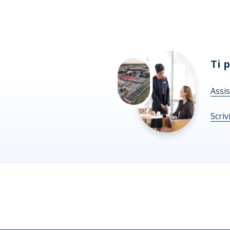
Ti 
Assis
Scriv