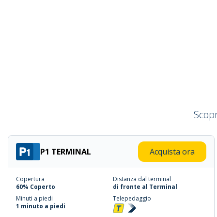
Scopri
P1 TERMINAL
Acquista ora
Copertura
Distanza dal terminal
60% Coperto
di fronte al Terminal
Minuti a piedi
Telepedaggio
1 minuto a piedi