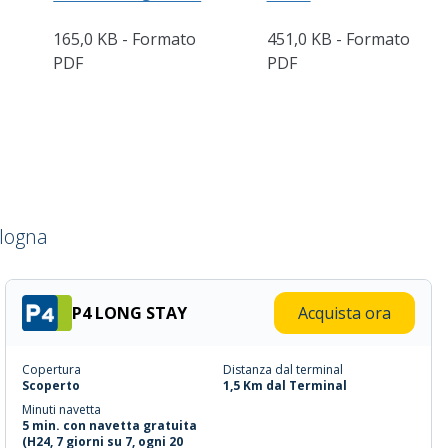
165,0 KB - Formato
451,0 KB - Formato
PDF
PDF
ologna
P4 LONG STAY
Acquista ora
Copertura
Distanza dal terminal
Scoperto
1,5 Km dal Terminal
Minuti navetta
5 min. con navetta gratuita
(H24, 7 giorni su 7, ogni 20