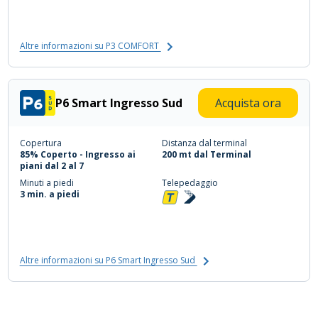
Altre informazioni su P3 COMFORT
P6 Smart Ingresso Sud
Acquista ora
Copertura
Distanza dal terminal
85% Coperto - Ingresso ai
200 mt dal Terminal
piani dal 2 al 7
Minuti a piedi
Telepedaggio
3 min. a piedi
Altre informazioni su P6 Smart Ingresso Sud