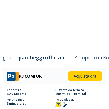
 gli altri
parcheggi ufficiali
dell'Aeroporto di B
P3 COMFORT
Acquista ora
Copertura
Distanza dal terminal
30% Coperto
200 mt dal Terminal
Minuti a piedi
Telepedaggio
3 min. a piedi