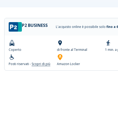
P2 BUSINESS
L'acquisto online è possibile solo
fino a 
Coperto
di fronte al Terminal
1 min. a
Posti riservati -
Scopri di più
Amazon Locker