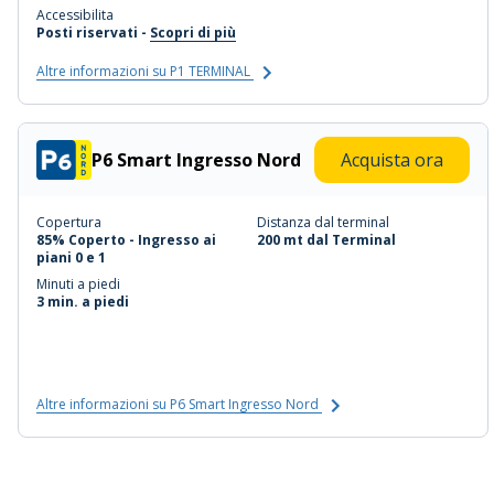
Accessibilita
Posti riservati -
Scopri di più
Altre informazioni su P1 TERMINAL
P6 Smart Ingresso Nord
Acquista ora
Copertura
Distanza dal terminal
85% Coperto - Ingresso ai
200 mt dal Terminal
piani 0 e 1
Minuti a piedi
3 min. a piedi
Altre informazioni su P6 Smart Ingresso Nord