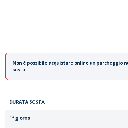
Non è possibile acquistare online un parcheggio nel
sosta
DURATA SOSTA
1° giorno