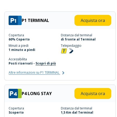
P1 TERMINAL
Acquista ora
Copertura
Distanza dal terminal
60% Coperto
di fronte al Terminal
Minuti a piedi
Telepedaggio
1 minuto a piedi
Accessibilita
Posti riservati -
Scopri di più
Altre informazioni su P1 TERMINAL
P4 LONG STAY
Acquista ora
Copertura
Distanza dal terminal
Scoperto
1,5 Km dal Terminal