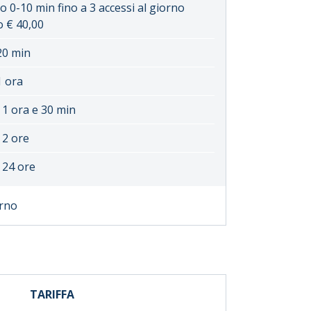
o 0-10 min fino a 3 accessi al giorno
o € 40,00
20 min
1 ora
 1 ora e 30 min
 2 ore
 24 ore
orno
TARIFFA