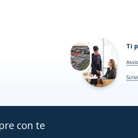
Ti 
Assis
Scriv
pre con te