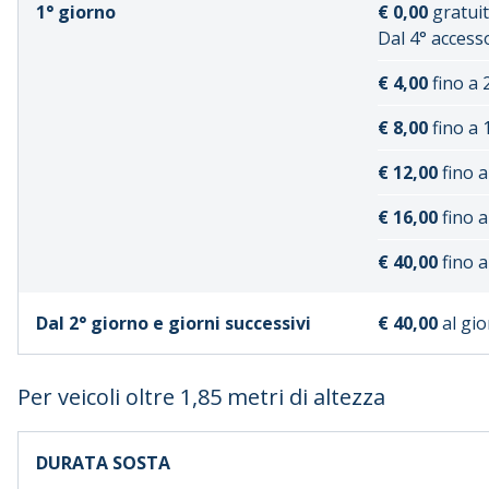
1° giorno
€ 0,00
gratuit
Dal 4° access
€ 4,00
fino a 
€ 8,00
fino a 
€ 12,00
fino a
€ 16,00
fino a
€ 40,00
fino a
Dal 2° giorno e giorni successivi
€ 40,00
al gi
Per veicoli oltre 1,85 metri di altezza
DURATA SOSTA