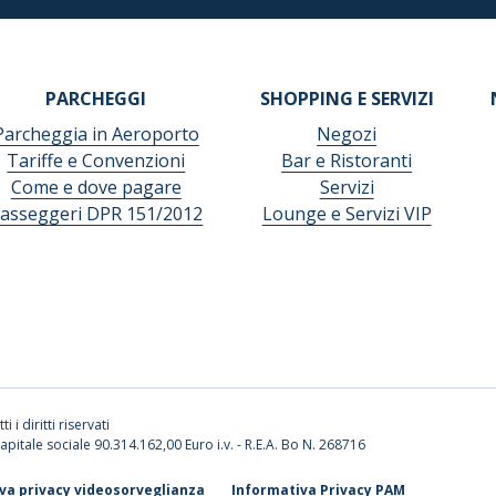
PARCHEGGI
SHOPPING E SERVIZI
Parcheggia in Aeroporto
Negozi
Tariffe e Convenzioni
Bar e Ristoranti
Come e dove pagare
Servizi
asseggeri DPR 151/2012
Lounge e Servizi VIP
ti i diritti riservati
apitale sociale 90.314.162,00 Euro i.v. - R.E.A. Bo N. 268716
va privacy videosorveglianza
Informativa Privacy PAM