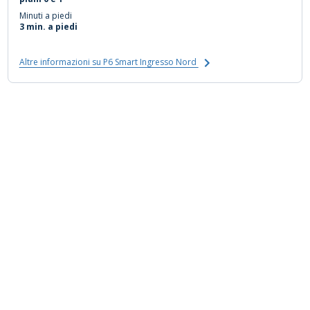
Minuti a piedi
3 min. a piedi
Altre informazioni su P6 Smart Ingresso Nord