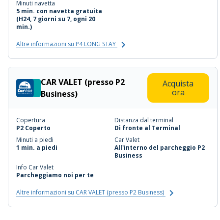
Minuti navetta
5 min. con navetta gratuita
(H24, 7 giorni su 7, ogni 20
min.)
Altre informazioni su P4 LONG STAY
CAR VALET (presso P2
Acquista
ora
Business)
Copertura
Distanza dal terminal
P2 Coperto
Di fronte al Terminal
Minuti a piedi
Car Valet
1 min. a piedi
All'interno del parcheggio P2
Business
Info Car Valet
Parcheggiamo noi per te
Altre informazioni su CAR VALET (presso P2 Business)