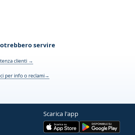
potrebbero servire
tenza clienti
→
ici per info o reclami
→
Scarica l'app