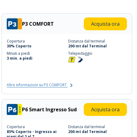
P3 COMFORT
Acquista ora
Copertura
Distanza dal terminal
30% Coperto
200 mt dal Terminal
Minuti a piedi
Telepedaggio
3 min. a piedi
Altre informazioni su P3 COMFORT
P6 Smart Ingresso Sud
Acquista ora
Copertura
Distanza dal terminal
85% Coperto - Ingresso ai
200 mt dal Terminal
piani dal 2 al 7