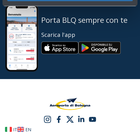
Porta BLQ sempre con te
Scarica l'app
IT
EN