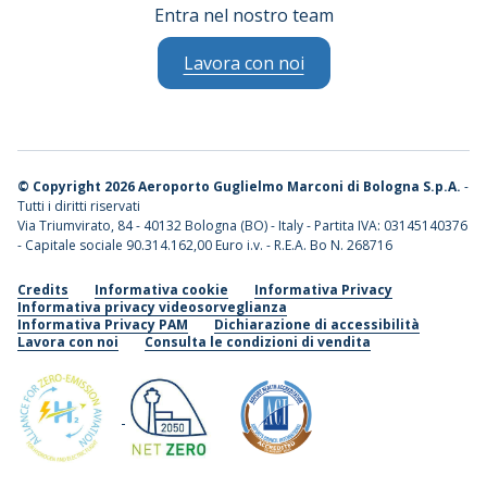
Entra nel nostro team
Lavora con noi
©
Copyright 2026 Aeroporto Guglielmo Marconi di Bologna S.p.A.
-
Tutti i diritti riservati
Via Triumvirato, 84 - 40132 Bologna (BO) - Italy - Partita IVA: 03145140376
- Capitale sociale 90.314.162,00 Euro i.v. - R.E.A. Bo N. 268716
Credits
Informativa cookie
Informativa Privacy
Informativa privacy videosorveglianza
Informativa Privacy PAM
Dichiarazione di accessibilità
Lavora con noi
Consulta le condizioni di vendita