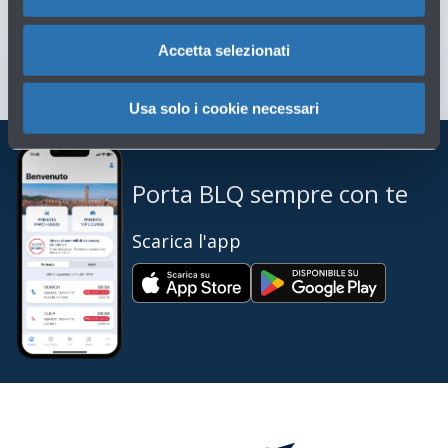
Scrivici per info o reclami
→
Accetta selezionati
Usa solo i cookie necessari
Porta BLQ sempre con te
Scarica l'app