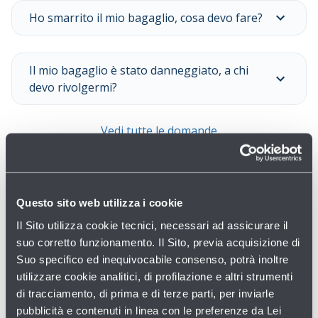
Ho smarrito il mio bagaglio, cosa devo fare?
Il mio bagaglio è stato danneggiato, a chi
devo rivolgermi?
Vedi tutte le domande
Questo sito web utilizza i cookie
Il Sito utilizza cookie tecnici, necessari ad assicurare il
suo corretto funzionamento. Il Sito, previa acquisizione di
Suo specifico ed inequivocabile consenso, potrà inoltre
utilizzare cookie analitici, di profilazione e altri strumenti
Non hai trovato quello che cercavi?
di tracciamento, di prima e di terze parti, per inviarle
pubblicità e contenuti in linea con le preferenze da Lei