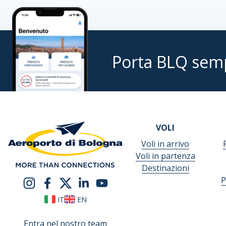
Porta BLQ sem
VOLI
Voli in arrivo
Voli in partenza
Destinazioni
P
IT
EN
Entra nel nostro team