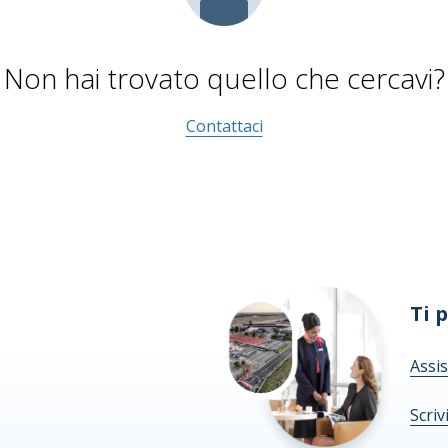
Non hai trovato quello che cercavi?
Contattaci
Ti 
Assis
Scriv