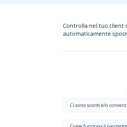
Controlla nel tuo client 
automaticamente spostat
Ci sono sconti e/o convenz
Come funziona il parcheggi