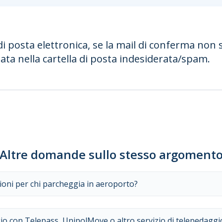
di posta elettronica, se la mail di conferma non 
a nella cartella di posta indesiderata/spam.
Altre domande sullo stesso argoment
ioni per chi parcheggia in aeroporto?
o con Telepass, UnipolMove o altro servizio di telepedaggi