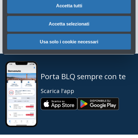
Accetta tutti
Assistenza clienti
→
Accetta selezionati
Scrivici per info o reclami
→
Usa solo i cookie necessari
Porta BLQ sempre con te
Scarica l'app