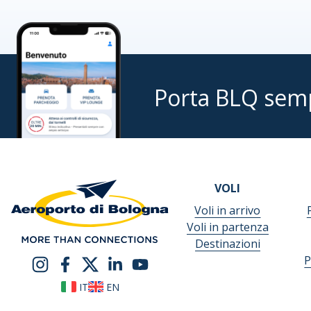
Porta BLQ sem
VOLI
Voli in arrivo
Voli in partenza
Destinazioni
P
IT
EN