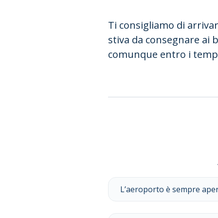
Ti consigliamo di arriva
stiva da consegnare ai b
comunque entro i tempi 
L’aeroporto è sempre ape