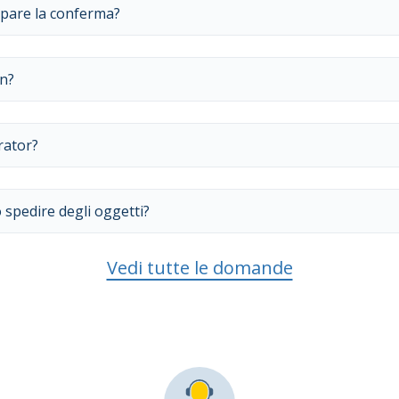
mpare la conferma?
in?
rator?
 spedire degli oggetti?
Vedi tutte le domande