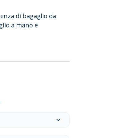
senza di bagaglio da
aglio a mano e
o