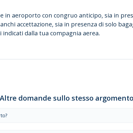
re in aeroporto con congruo anticipo, sia in pre
anchi accettazione, sia in presenza di solo bag
indicati dalla tua compagnia aerea.
Altre domande sullo stesso argoment
rto?