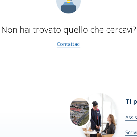
Non hai trovato quello che cercavi?
Contattaci
Ti 
Assis
Scriv