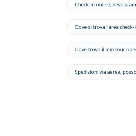
Check-in online, devo sta
Dove si trova l’area check-
Dove trovo il mio tour ope
Spedizioni via aerea, posso