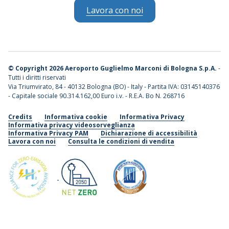
Lavora con noi
©
Copyright 2026 Aeroporto Guglielmo Marconi di Bologna S.p.A.
-
Tutti i diritti riservati
Via Triumvirato, 84 - 40132 Bologna (BO) - Italy - Partita IVA: 03145140376
- Capitale sociale 90.314.162,00 Euro i.v. - R.E.A. Bo N. 268716
Credits
Informativa cookie
Informativa Privacy
Informativa privacy videosorveglianza
Informativa Privacy PAM
Dichiarazione di accessibilità
Lavora con noi
Consulta le condizioni di vendita