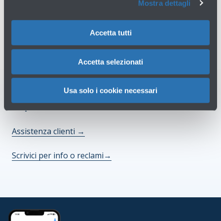
Mostra dettagli
Hai bisogno di aiuto?
Accetta tutti
Consulta tutte le domande frequenti
→
Accetta selezionati
Consulta le condizioni di vendita
→
Usa solo i cookie necessari
Ti potrebbero servire
Assistenza clienti
→
Scrivici per info o reclami
→