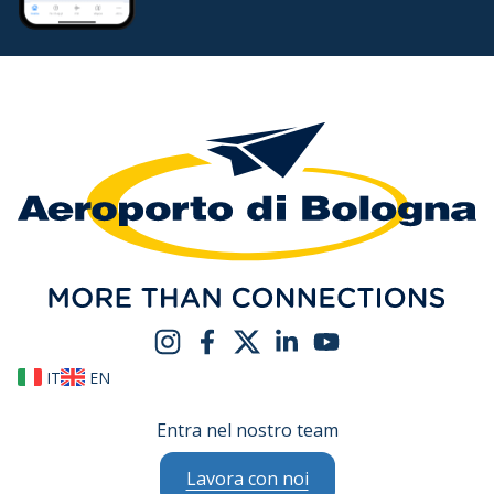
IT
EN
Entra nel nostro team
Lavora con noi