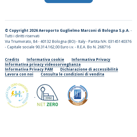
©
Copyright 2026 Aeroporto Guglielmo Marconi di Bologna S.p.A.
-
Tutti i diritti riservati
Via Triumvirato, 84 - 40132 Bologna (BO) - Italy - Partita IVA: 03145140376
- Capitale sociale 90.314.162,00 Euro i.v. - R.E.A. Bo N. 268716
Credits
Informativa cookie
Informativa Privacy
Informativa privacy videosorveglianza
Informativa Privacy PAM
Dichiarazione di accessibilità
Lavora con noi
Consulta le condizioni di vendita