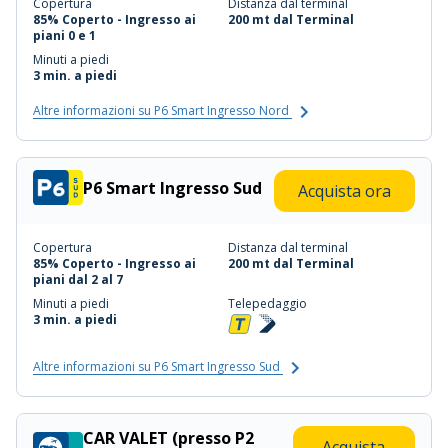
Copertura
Distanza dal terminal
85% Coperto - Ingresso ai
200 mt dal Terminal
piani 0 e 1
Minuti a piedi
3 min. a piedi
Altre informazioni su P6 Smart Ingresso Nord
P6 Smart Ingresso Sud
Acquista ora
Copertura
Distanza dal terminal
85% Coperto - Ingresso ai
200 mt dal Terminal
piani dal 2 al 7
Minuti a piedi
Telepedaggio
3 min. a piedi
Altre informazioni su P6 Smart Ingresso Sud
CAR VALET (presso P2
Acquista