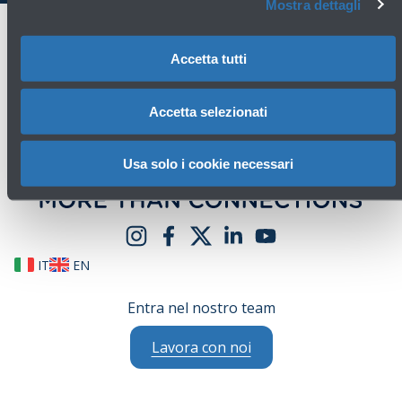
Mostra dettagli
Accetta tutti
Accetta selezionati
Usa solo i cookie necessari
IT
EN
Entra nel nostro team
Lavora con noi