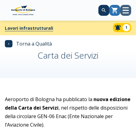
Apri
Carrello
menù
1
Lavori infrastrutturali
‹
Torna a Qualità
Carta dei Servizi
Aeroporto di Bologna ha pubblicato la
nuova edizione
della Carta dei Servizi
, nel rispetto delle disposizioni
della circolare GEN-06 Enac (Ente Nazionale per
l’Aviazione Civile).