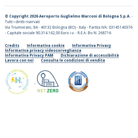
©
Copyright 2026 Aeroporto Guglielmo Marconi di Bologna S.p.A.
-
Tutti i diritti riservati
Via Triumvirato, 84 - 40132 Bologna (BO) - Italy - Partita IVA: 03145140376
- Capitale sociale 90.314.162,00 Euro i.v. - R.E.A. Bo N. 268716
Credits
Informativa cookie
Informativa Privacy
Informativa privacy videosorveglianza
Informativa Privacy PAM
Dichiarazione di accessibilità
Lavora con noi
Consulta le condizioni di vendita