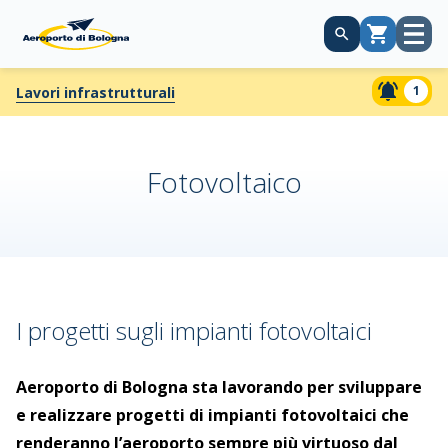
Apri
Carrello
menù
1
Lavori infrastrutturali
Fotovoltaico
I progetti sugli impianti fotovoltaici
Aeroporto di Bologna sta lavorando per sviluppare
e realizzare progetti di impianti fotovoltaici che
renderanno l’aeroporto sempre più virtuoso dal