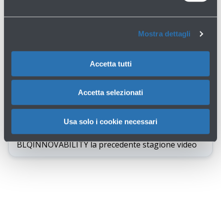
Mostra dettagli
Accetta tutti
Apri
la
Accetta selezionati
gallery
Usa solo i cookie necessari
BLQINNOVABILITY la precedente stagione video