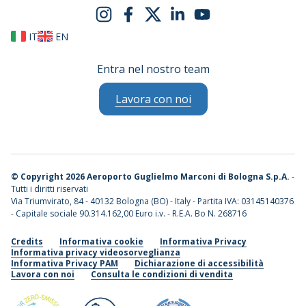
IT
EN
Entra nel nostro team
Lavora con noi
©
Copyright 2026 Aeroporto Guglielmo Marconi di Bologna S.p.A.
-
Tutti i diritti riservati
Via Triumvirato, 84 - 40132 Bologna (BO) - Italy - Partita IVA: 03145140376
- Capitale sociale 90.314.162,00 Euro i.v. - R.E.A. Bo N. 268716
Credits
Informativa cookie
Informativa Privacy
Informativa privacy videosorveglianza
Informativa Privacy PAM
Dichiarazione di accessibilità
Lavora con noi
Consulta le condizioni di vendita