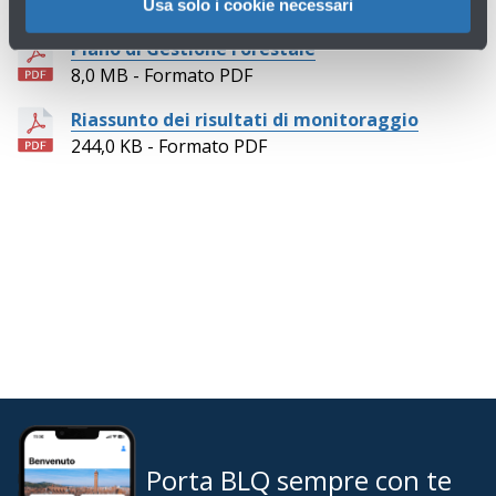
DOCUMENTI
Usa solo i cookie necessari
Piano di Gestione Forestale
8,0 MB - Formato PDF
Riassunto dei risultati di monitoraggio
244,0 KB - Formato PDF
Porta BLQ sempre con te