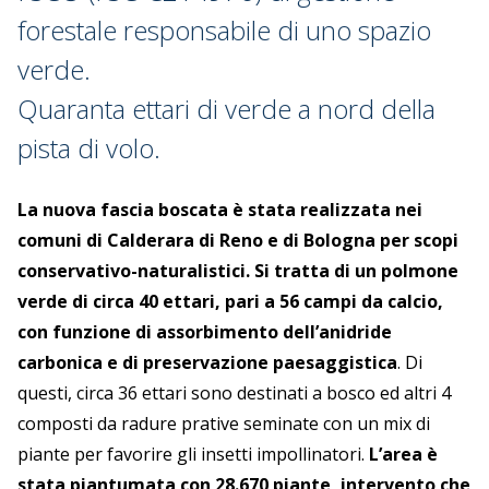
forestale responsabile di uno spazio
verde.
Quaranta ettari di verde a nord della
pista di volo.
La nuova fascia boscata è stata realizzata nei
comuni di Calderara di Reno e di Bologna per scopi
conservativo-naturalistici. Si tratta di un polmone
verde di circa 40 ettari, pari a 56 campi da calcio,
con funzione di assorbimento dell’anidride
carbonica e di preservazione paesaggistica
. Di
questi, circa 36 ettari sono destinati a bosco ed altri 4
composti da radure prative seminate con un mix di
piante per favorire gli insetti impollinatori.
L’area è
stata piantumata con 28.670 piante, intervento che