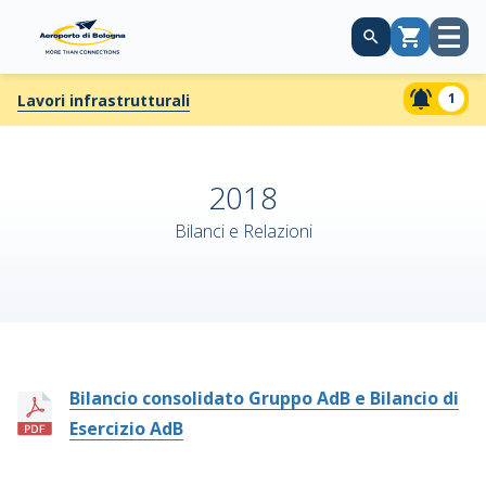
Apri
Carrello
menù
1
Lavori infrastrutturali
2018
Bilanci e Relazioni
Bilancio consolidato Gruppo AdB e Bilancio di
Esercizio AdB