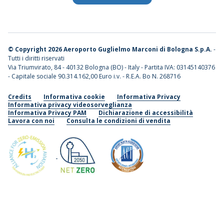
©
Copyright 2026 Aeroporto Guglielmo Marconi di Bologna S.p.A.
-
Tutti i diritti riservati
Via Triumvirato, 84 - 40132 Bologna (BO) - Italy - Partita IVA: 03145140376
- Capitale sociale 90.314.162,00 Euro i.v. - R.E.A. Bo N. 268716
Credits
Informativa cookie
Informativa Privacy
Informativa privacy videosorveglianza
Informativa Privacy PAM
Dichiarazione di accessibilità
Lavora con noi
Consulta le condizioni di vendita