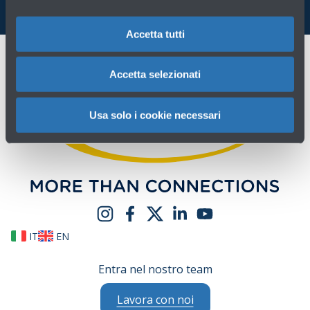
Accetta tutti
Accetta selezionati
Usa solo i cookie necessari
IT
EN
Entra nel nostro team
Lavora con noi