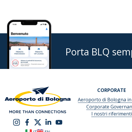
Porta BLQ sem
CORPORATE
Aeroporto di Bologna in
Corporate Governan
I nostri riferimenti
IT
EN