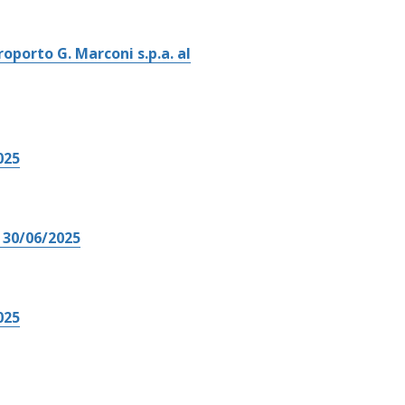
roporto G. Marconi s.p.a. al
025
 30/06/2025
025