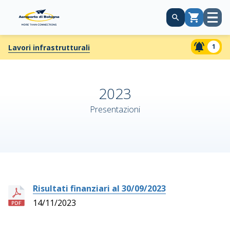
Apri
Carrello
menù
1
Lavori infrastrutturali
2023
Presentazioni
Risultati finanziari al 30/09/2023
14/11/2023