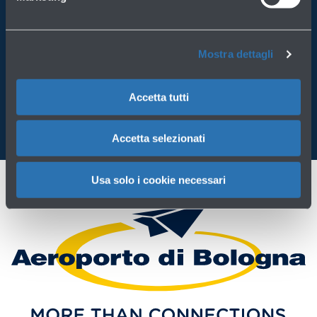
Porta BLQ sempre con te
Mostra dettagli
Scarica l'app
Accetta tutti
Accetta selezionati
Usa solo i cookie necessari