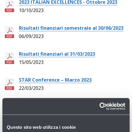
2023 ITALIAN EXCELLENCES - Ottobre 2023
10/10/2023
Risultati finanziari semestrale al 30/06/2023
06/09/2023
Risultati finanziari al 31/03/2023
15/05/2023
STAR Conference – Marzo 2023
22/03/2023
Risultati finanziari al 31/12/2022
14/03/2023
Questo sito web utilizza i cookie