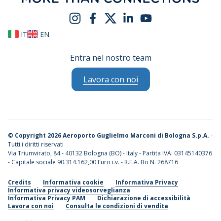
IT
EN
Entra nel nostro team
Lavora con noi
©
Copyright 2026 Aeroporto Guglielmo Marconi di Bologna S.p.A.
-
Tutti i diritti riservati
Via Triumvirato, 84 - 40132 Bologna (BO) - Italy - Partita IVA: 03145140376
- Capitale sociale 90.314.162,00 Euro i.v. - R.E.A. Bo N. 268716
Credits
Informativa cookie
Informativa Privacy
Informativa privacy videosorveglianza
Informativa Privacy PAM
Dichiarazione di accessibilità
Lavora con noi
Consulta le condizioni di vendita