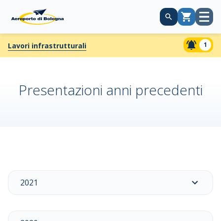
Apri
Carrello
menù
1
Lavori infrastrutturali
Presentazioni anni precedenti
2021