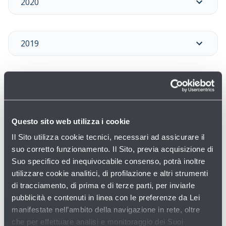
2020
2019
2018
Questo sito web utilizza i cookie
2017
Il Sito utilizza cookie tecnici, necessari ad assicurare il
suo corretto funzionamento. Il Sito, previa acquisizione di
Suo specifico ed inequivocabile consenso, potrà inoltre
2016
utilizzare cookie analitici, di profilazione e altri strumenti
di tracciamento, di prima e di terze parti, per inviarle
pubblicità e contenuti in linea con le preferenze da Lei
2015
manifestate nell’ambito della navigazione in rete, oltre
che per effettuare analisi e monitoraggio dei Suoi