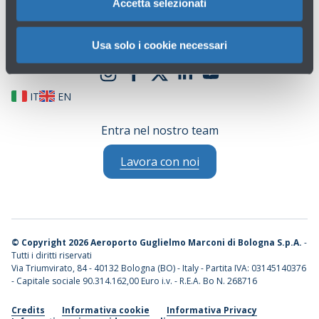
Accetta selezionati
Usa solo i cookie necessari
IT
EN
Entra nel nostro team
Lavora con noi
©
Copyright 2026 Aeroporto Guglielmo Marconi di Bologna S.p.A.
-
Tutti i diritti riservati
Via Triumvirato, 84 - 40132 Bologna (BO) - Italy - Partita IVA: 03145140376
- Capitale sociale 90.314.162,00 Euro i.v. - R.E.A. Bo N. 268716
Credits
Informativa cookie
Informativa Privacy