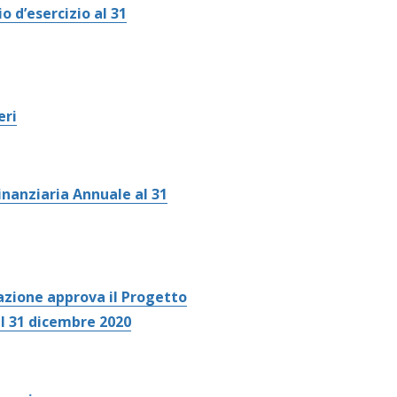
o d’esercizio al 31
eri
inanziaria Annuale al 31
azione approva il Progetto
 al 31 dicembre 2020