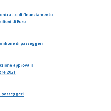
 contratto di finanziamento
ilioni di Euro
milione di passeggeri
azione approva il
bre 2021
a passeggeri