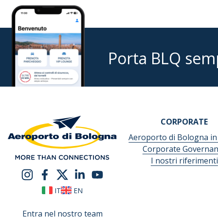
Porta BLQ sem
CORPORATE
Aeroporto di Bologna in
Corporate Governan
I nostri riferimenti
IT
EN
Entra nel nostro team