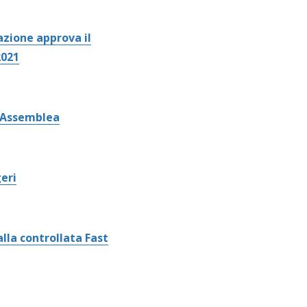
azione approva il
2021
l’Assemblea
eri
lla controllata Fast